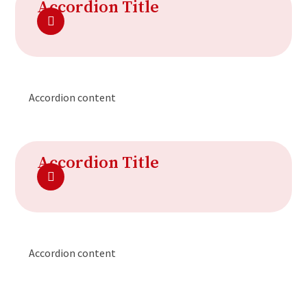
Accordion Title
Accordion content
Accordion Title
Accordion content