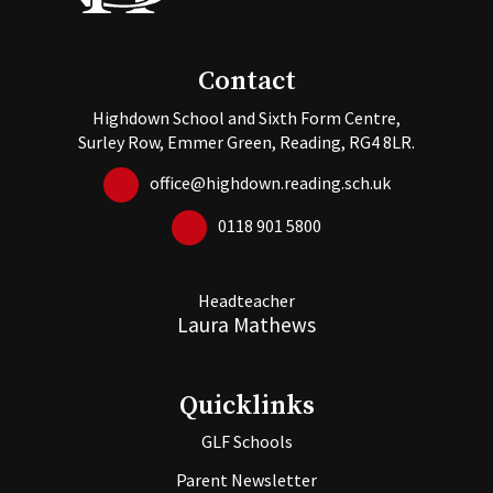
Contact
Highdown School and Sixth Form Centre,
Surley Row, Emmer Green, Reading, RG4 8LR.
office@highdown.reading.sch.uk
0118 901 5800
Headteacher
Laura Mathews
Quicklinks
GLF Schools
Parent Newsletter