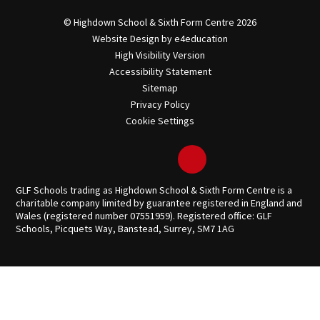
© Highdown School & Sixth Form Centre 2026
Website Design by
e4education
High Visibility Version
Accessibility Statement
Sitemap
Privacy Policy
Cookie Settings
GLF Schools trading as Highdown School & Sixth Form Centre is a
charitable company limited by guarantee registered in England and
Wales (registered number 07551959). Registered office: GLF
Schools, Picquets Way, Banstead, Surrey, SM7 1AG